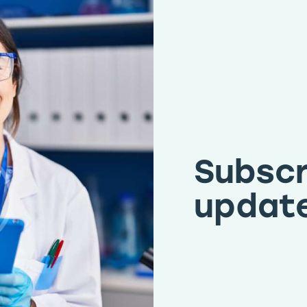
Subscr
updat