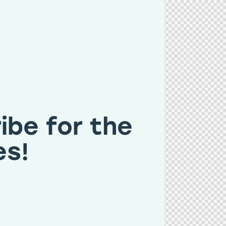
ibe for the
es!