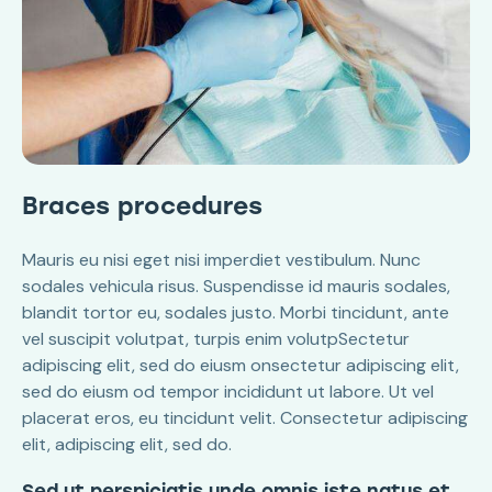
Braces procedures
Mauris eu nisi eget nisi imperdiet vestibulum. Nunc
sodales vehicula risus. Suspendisse id mauris sodales,
blandit tortor eu, sodales justo. Morbi tincidunt, ante
vel suscipit volutpat, turpis enim volutpSectetur
adipiscing elit, sed do eiusm onsectetur adipiscing elit,
sed do eiusm od tempor incididunt ut labore. Ut vel
placerat eros, eu tincidunt velit. Consectetur adipiscing
elit, adipiscing elit, sed do.
Sed ut perspiciatis unde omnis iste natus et