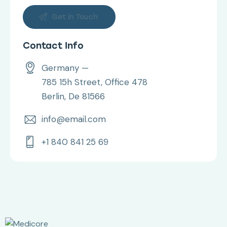
Contact Info
Germany —
785 15h Street, Office 478
Berlin, De 81566
info@email.com
+1 840 841 25 69