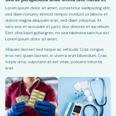
Lorem ipsum dolor sit amet, consetetur sadipscing elitr,
sed diam nonumy eirmod tempor invidunt ut labore et
dolore magna aliquyam erat, sed diam voluptua. At
vero eos et accusam et justo duo dolores et ea rebum.
Stet clita kasd gubergren, no sea takimata sanctus est
Lorem ipsum dolor sit amet.
Aliquam laoreet sed neque ac vehicula. Cras congue
eros nec quam laoreet, in viverra erat bibendum. Cras
turpis urna, vulputate at est vitae, posuere lobortis
erat.