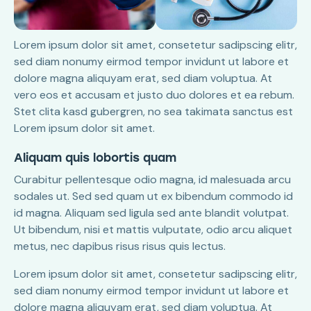
Lorem ipsum dolor sit amet, consetetur sadipscing elitr,
sed diam nonumy eirmod tempor invidunt ut labore et
dolore magna aliquyam erat, sed diam voluptua. At
vero eos et accusam et justo duo dolores et ea rebum.
Stet clita kasd gubergren, no sea takimata sanctus est
Lorem ipsum dolor sit amet.
Aliquam quis lobortis quam
Curabitur pellentesque odio magna, id malesuada arcu
sodales ut. Sed sed quam ut ex bibendum commodo id
id magna. Aliquam sed ligula sed ante blandit volutpat.
Ut bibendum, nisi et mattis vulputate, odio arcu aliquet
metus, nec dapibus risus risus quis lectus.
Lorem ipsum dolor sit amet, consetetur sadipscing elitr,
sed diam nonumy eirmod tempor invidunt ut labore et
dolore magna aliquyam erat, sed diam voluptua. At