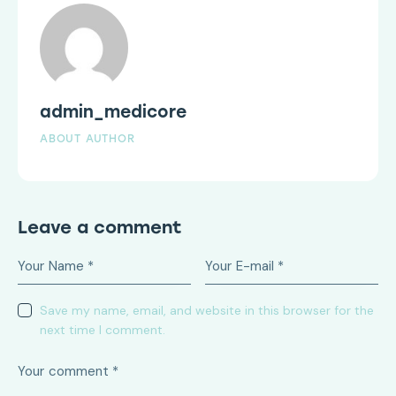
admin_medicore
ABOUT AUTHOR
Leave a comment
Save my name, email, and website in this browser for the
next time I comment.