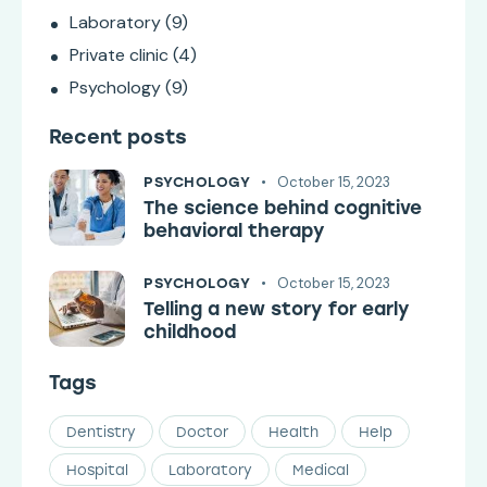
Laboratory
(9)
Private clinic
(4)
Psychology
(9)
Recent posts
October 15, 2023
PSYCHOLOGY
The science behind cognitive
behavioral therapy
October 15, 2023
PSYCHOLOGY
Telling a new story for early
childhood
Tags
Dentistry
Doctor
Health
Help
Hospital
Laboratory
Medical