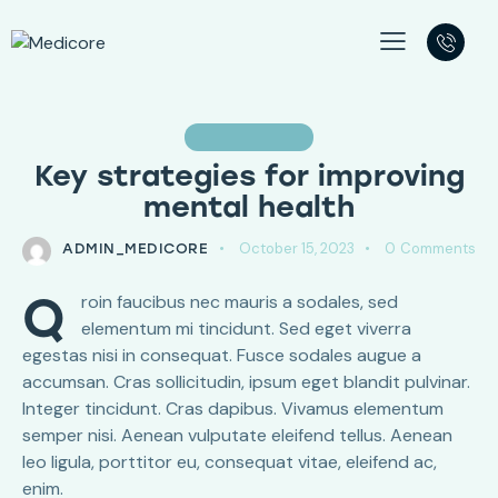
PSYCHOLOGY
Key strategies for improving
mental health
October 15, 2023
0
Comments
ADMIN_MEDICORE
Q
roin faucibus nec mauris a sodales, sed
elementum mi tincidunt. Sed eget viverra
egestas nisi in consequat. Fusce sodales augue a
accumsan. Cras sollicitudin, ipsum eget blandit pulvinar.
Integer tincidunt. Cras dapibus. Vivamus elementum
semper nisi. Aenean vulputate eleifend tellus. Aenean
leo ligula, porttitor eu, consequat vitae, eleifend ac,
enim.