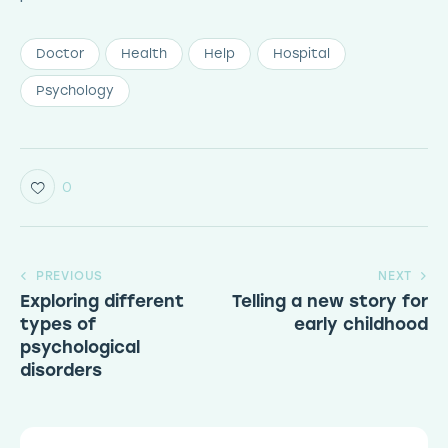
Doctor
Health
Help
Hospital
Psychology
0
PREVIOUS
NEXT
Exploring different
Telling a new story for
types of
early childhood
psychological
disorders